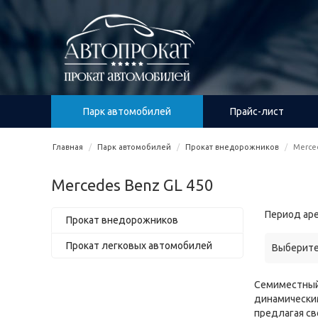
Парк автомобилей
Прайс-лист
Главная
Парк автомобилей
Прокат внедорожников
Merce
Mercedes Benz GL 450
Период ар
Прокат внедорожников
Прокат легковых автомобилей
Выберите
Семиместный
динамическ
предлагая св