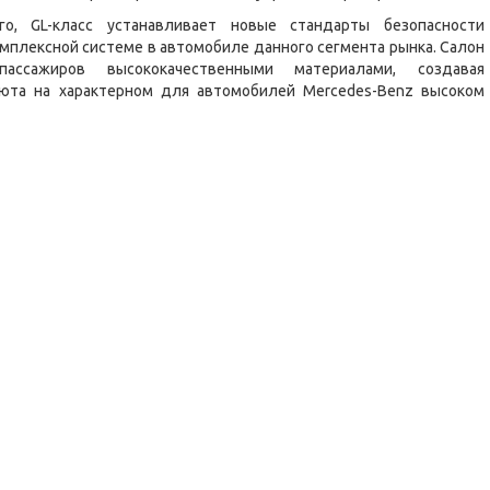
го, GL-класс устанавливает новые стандарты безопасности
мплексной системе в автомобиле данного сегмента рынка. Салон
пассажиров высококачественными материалами, создавая
юта на характерном для автомобилей Mercedes-Benz высоком